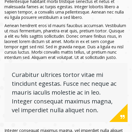
Pellentesque habitant morbi tristique senectus et netus et
malesuada fames ac turpis egestas. Integer lobortis libero a
sapien tempor, a convallis urna pellentesque. Aenean nec nulla
eu ligula posuere vestibulum a sed libero.
Aenean hendrerit eros id mauris faucibus accumsan. Vestibulum
ut risus fermentum, pharetra erat quis, pretium tortor. Quisque
a elit eu felis sagittis sollicitudin. Donec ornare finibus risus, in
laoreet lorem dictum sit amet. Morbi in ex et sem congue
tempor eget sed nisl. Sed in gravida neque. Duis a ligula eu nisl
cursus luctus. Morbi convallis mattis tellus, ut pretium nunc
interdum sed. Aliquam erat volutpat. Ut at sollicitudin justo.
Curabitur ultrices tortor vitae mi
tincidunt egestas. Fusce nec neque ac
mauris iaculis molestie ac in leo.
Integer consequat maximus magna,
vel imperdiet nulla aliquet non.
Integer consequat maximus magna, vel imperdiet nulla aliquet