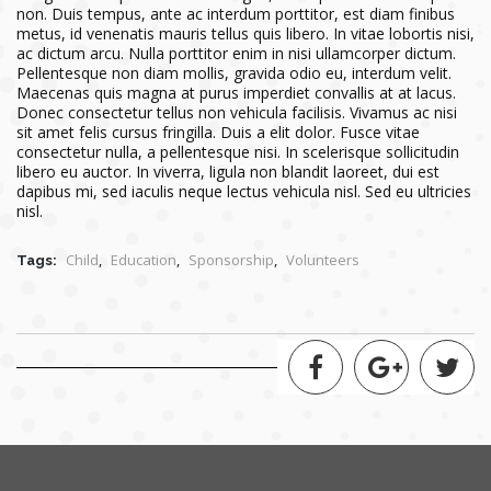
non. Duis tempus, ante ac interdum porttitor, est diam finibus
metus, id venenatis mauris tellus quis libero. In vitae lobortis nisi,
ac dictum arcu. Nulla porttitor enim in nisi ullamcorper dictum.
Pellentesque non diam mollis, gravida odio eu, interdum velit.
Maecenas quis magna at purus imperdiet convallis at at lacus.
Donec consectetur tellus non vehicula facilisis. Vivamus ac nisi
sit amet felis cursus fringilla. Duis a elit dolor. Fusce vitae
consectetur nulla, a pellentesque nisi. In scelerisque sollicitudin
libero eu auctor. In viverra, ligula non blandit laoreet, dui est
dapibus mi, sed iaculis neque lectus vehicula nisl. Sed eu ultricies
nisl.
Child
,
Education
,
Sponsorship
,
Volunteers
Tags: