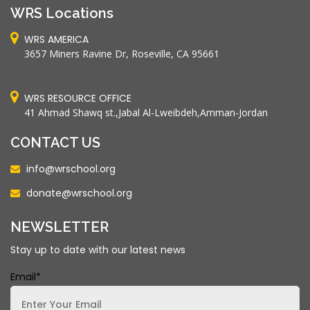
WRS Locations
WRS AMERICA
3657 Miners Ravine Dr, Roseville, CA 95661
WRS RESOURCE OFFICE
41 Ahmad Shawq st.,Jabal Al-Lweibdeh,Amman-Jordan
CONTACT US
info@wrschool.org
donate@wrschool.org
NEWSLETTER
Stay up to date with our latest news
Email*