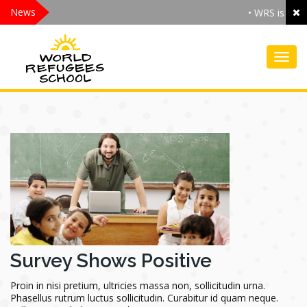
News
• WRS is the 
Toggl
Survey Shows Positive
Proin in nisi pretium, ultricies massa non, sollicitudin urna.
Phasellus rutrum luctus sollicitudin. Curabitur id quam neque.